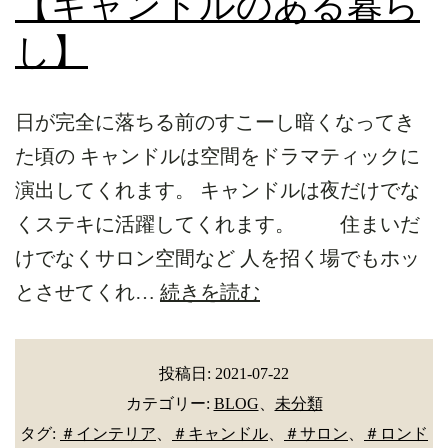
【キャンドルのある暮ら
し】
日が完全に落ちる前のすこーし暗くなってき
た頃の キャンドルは空間をドラマティックに
演出してくれます。 キャンドルは夜だけでな
くステキに活躍してくれます。 住まいだ
けでなくサロン空間など 人を招く場でもホッ
【キ
とさせてくれ…
続きを読む
ャ
ン
投稿日:
2021-07-22
ド
カテゴリー:
BLOG
、
未分類
ル
タグ:
＃インテリア
、
＃キャンドル
、
＃サロン
、
＃ロンド