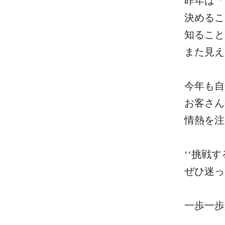
昨年は「
決めるこ
知ること
また見え
今年も自
お客さん
情熱を注
‘‘挑戦する
ぜひ迷っ
一歩一歩