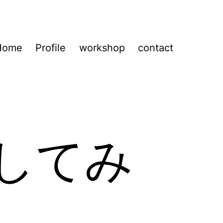
Home
Profile
workshop
contact
戦してみ