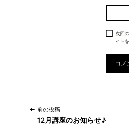
次回
イト
投
前の投稿
12月講座のお知らせ♪