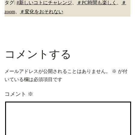
タグ:
#新しいコトにチャレンジ
、
＃PC時間も楽しく
、
＃
zoom
、
＃変化をおそれない
コメントする
メールアドレスが公開されることはありません。
※
が付
いている欄は必須項目です
コメント
※