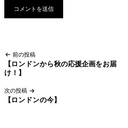
投
前の投稿
【ロンドンから秋の応援企画をお届
稿
け！】
ナ
次の投稿
ビ
【ロンドンの今】
ゲ
ー