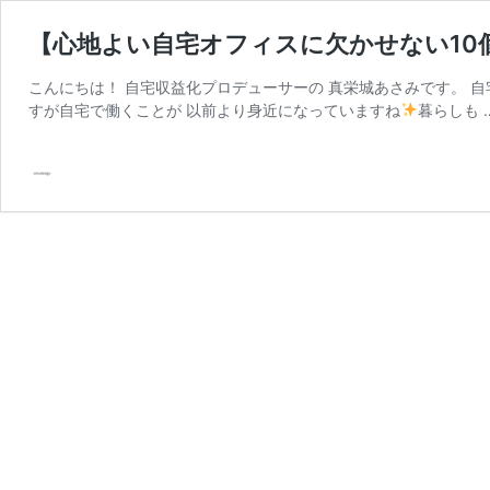
【心地よい自宅オフィスに欠かせない10
こんにちは！ 自宅収益化プロデューサーの 真栄城あさみです。 
すが自宅で働くことが 以前より身近になっていますね
暮らしも 