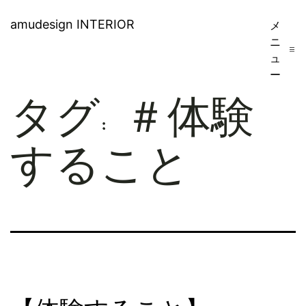
コ
amudesign INTERIOR
メ
ン
ニ
ュ
テ
ー
ン
タグ:
＃体験
ツ
へ
すること
ス
キ
ッ
プ