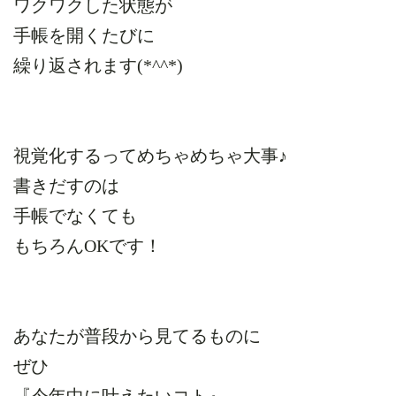
ワクワクした状態が
手帳を開くたびに
繰り返されます(*^^*)
視覚化するってめちゃめちゃ大事♪
書きだすのは
手帳でなくても
もちろんOKです！
あなたが普段から見てるものに
ぜひ
『今年中に叶えたいコト』