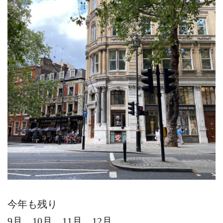
今年も残り
9月、10月、11月、12月。