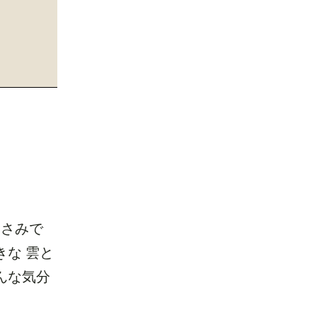
あさみで
な 雲と
んな気分