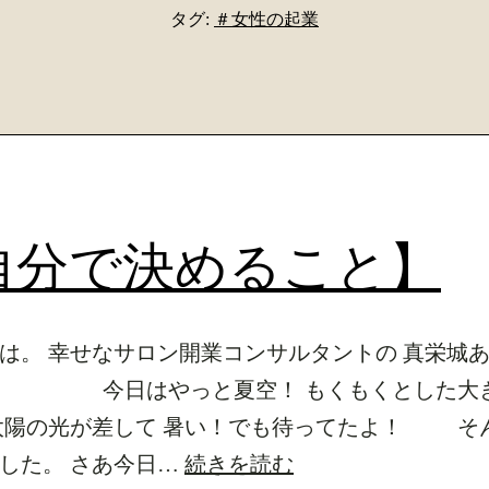
ら
タグ:
＃女性の起業
夢
加
速…
の
た
め
自分で決めること】
に
は？】
は。 幸せなサロン開業コンサルタントの 真栄城
今日はやっと夏空！ もくもくとした大き
太陽の光が差して 暑い！でも待ってたよ！ そ
【自
した。 さあ今日…
続きを読む