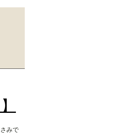
き】
あさみで