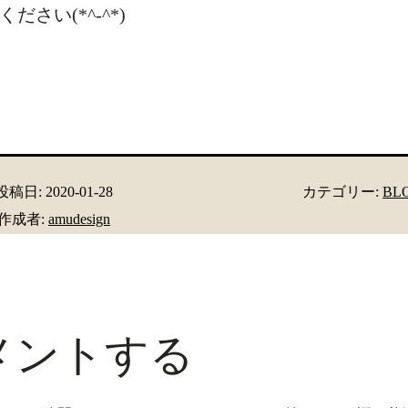
ださい(*^-^*)
投稿日:
2020-01-28
カテゴリー:
BL
作成者:
amudesign
メントする