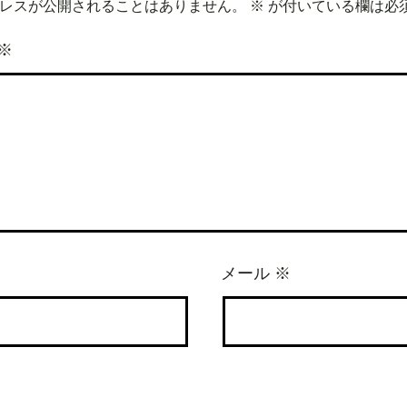
レスが公開されることはありません。
※
が付いている欄は必
※
メール
※