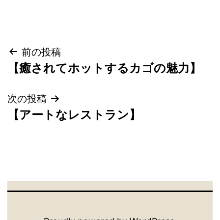
投
前の投稿
【癒されてホットするカゴの魅力】
稿
ナ
次の投稿
【アートなレストラン】
ビ
ゲ
ー
シ
ョ