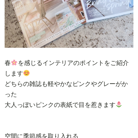
春
を感じるインテリアのポイントをご紹介
します
どちらの雑誌も軽やかなピンクやグレーがか
った
大人っぽいピンクの表紙で目を惹きます
空間に季節感を取り入れる