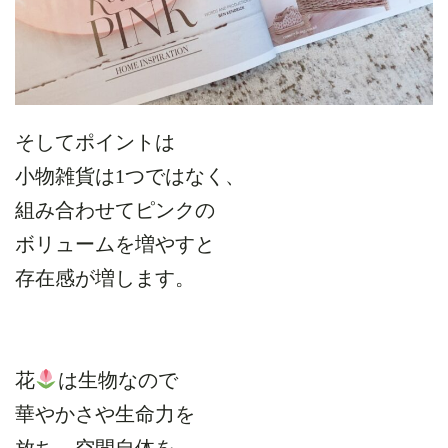
そしてポイントは
小物雑貨は1つではなく、
組み合わせてピンクの
ボリュームを増やすと
存在感が増します。
花
は生物なので
華やかさや生命力を
放ち、空間自体を