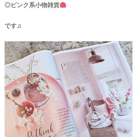
◎ピンク系小物雑貨
です♫