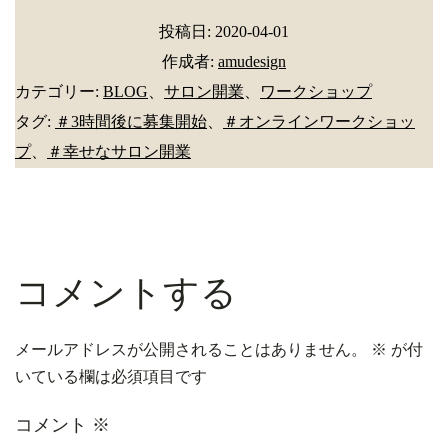
投稿日:
2020-04-01
作成者:
amudesign
カテゴリー:
BLOG
、
サロン開業
、
ワークショップ
タグ:
＃3時間後に募集開始
、
＃オンラインワークショッ
プ
、
＃幸せなサロン開業
コメントする
メールアドレスが公開されることはありません。
※
が付
いている欄は必須項目です
コメント
※